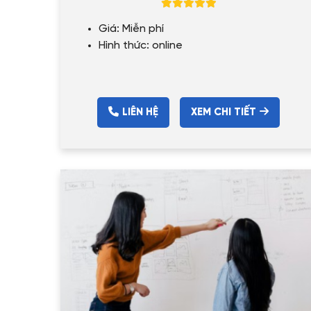
Giá: Miễn phí
Hình thức: online
LIÊN HỆ
XEM CHI TIẾT