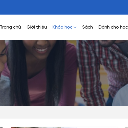
Trang chủ
Giới thiệu
Khóa học
Sách
Dành cho học