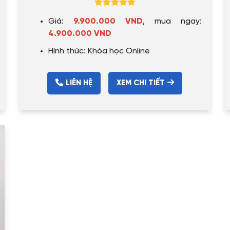
Giá:
9.900.000 VND
, mua ngay:
4.900.000 VND
Hình thức: Khóa học Online
LIÊN HỆ
XEM CHI TIẾT