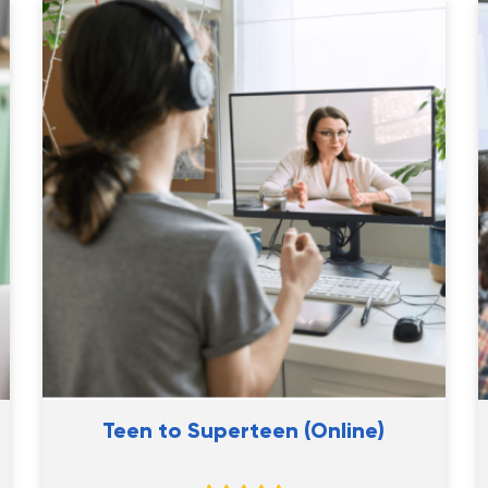
Teen to Superteen (Online)