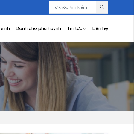
 sinh
Dành cho phụ huynh
Tin tức
Liên hệ