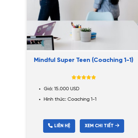
Mindful Super Teen (Coaching 1-1)
Giá: 15.000 USD
Hình thức: Coaching 1-1
LIÊN HỆ
XEM CHI TIẾT